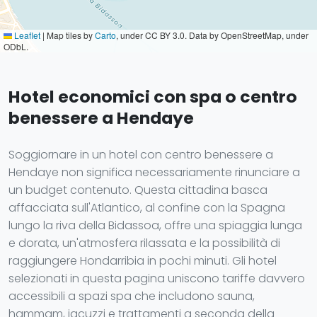
Leaflet
|
Map tiles by
Carto
, under CC BY 3.0. Data by OpenStreetMap, under
ODbL.
Hotel economici con spa o centro
benessere a Hendaye
Soggiornare in un hotel con centro benessere a
Hendaye non significa necessariamente rinunciare a
un budget contenuto. Questa cittadina basca
affacciata sull'Atlantico, al confine con la Spagna
lungo la riva della Bidassoa, offre una spiaggia lunga
e dorata, un'atmosfera rilassata e la possibilità di
raggiungere Hondarribia in pochi minuti. Gli hotel
selezionati in questa pagina uniscono tariffe davvero
accessibili a spazi spa che includono sauna,
hammam, jacuzzi e trattamenti a seconda della