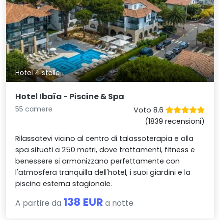
Hotel 4 stelle
Hotel Ibaïa - Piscine & Spa
55 camere
Voto 8.6
(1839 recensioni)
Rilassatevi vicino al centro di talassoterapia e alla
spa situati a 250 metri, dove trattamenti, fitness e
benessere si armonizzano perfettamente con
l'atmosfera tranquilla dell'hotel, i suoi giardini e la
piscina esterna stagionale.
138 EUR
A partire da
a notte