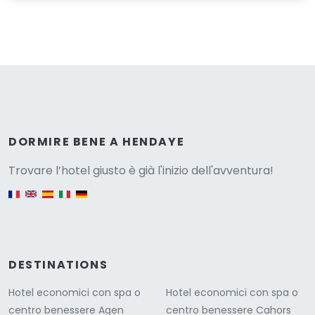
Versione
DORMIRE BENE A HENDAYE
Trovare l’hotel giusto è già l'inizio dell'avventura!
English version
DESTINATIONS
Hotel economici con spa o
Hotel economici con spa o
centro benessere Agen
centro benessere Cahors