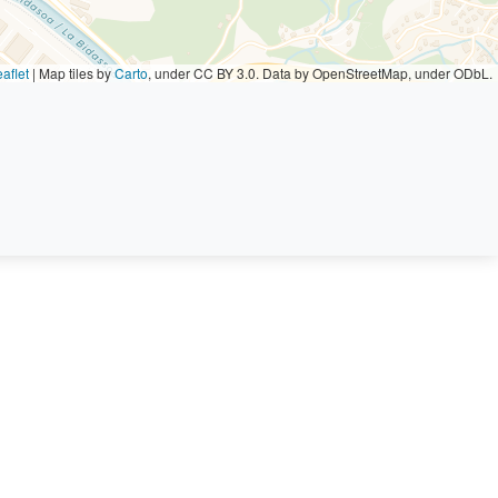
aflet
|
Map tiles by
Carto
, under CC BY 3.0. Data by OpenStreetMap, under ODbL.