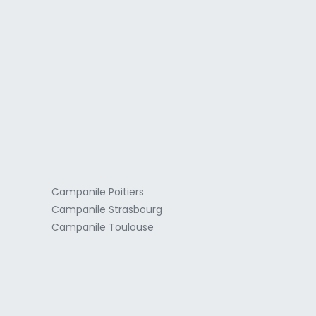
a
Campanile Poitiers
Campanile Strasbourg
Campanile Toulouse