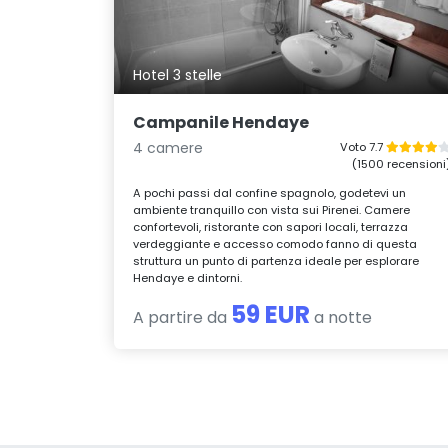
Hotel 3 stelle
Campanile Hendaye
4 camere
Voto 7.7
(1500 recensioni
A pochi passi dal confine spagnolo, godetevi un
ambiente tranquillo con vista sui Pirenei. Camere
confortevoli, ristorante con sapori locali, terrazza
verdeggiante e accesso comodo fanno di questa
struttura un punto di partenza ideale per esplorare
Hendaye e dintorni.
59 EUR
A partire da
a notte