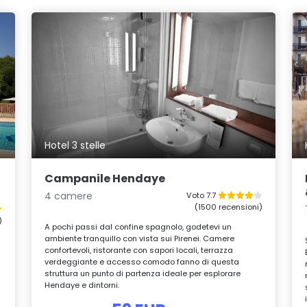
Hotel 3 stelle
Campanile Hendaye
4 camere
Voto 7.7
(1500 recensioni)
)
A pochi passi dal confine spagnolo, godetevi un
ambiente tranquillo con vista sui Pirenei. Camere
confortevoli, ristorante con sapori locali, terrazza
verdeggiante e accesso comodo fanno di questa
struttura un punto di partenza ideale per esplorare
Hendaye e dintorni.