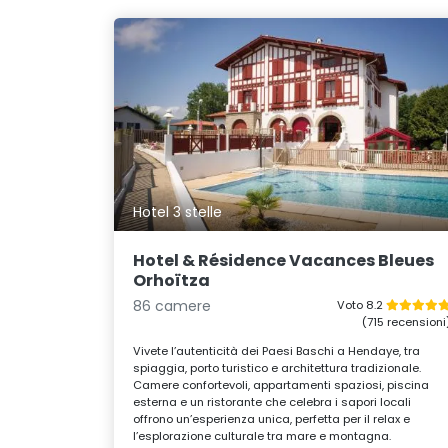
Hotel 3 stelle
Hotel & Résidence Vacances Bleues
Orhoïtza
86 camere
Voto 8.2
(715 recensioni
Vivete l’autenticità dei Paesi Baschi a Hendaye, tra
spiaggia, porto turistico e architettura tradizionale.
Camere confortevoli, appartamenti spaziosi, piscina
esterna e un ristorante che celebra i sapori locali
offrono un’esperienza unica, perfetta per il relax e
l’esplorazione culturale tra mare e montagna.