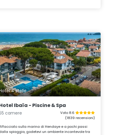
Hotel 4 stelle
Hotel Ibaïa - Piscine & Spa
55 camere
Voto 8.6
(1839 recensioni)
Affacciato sulla marina di Hendaye e a pochi passi
dalla spiaggia, godetevi un ambiente incantevole tra