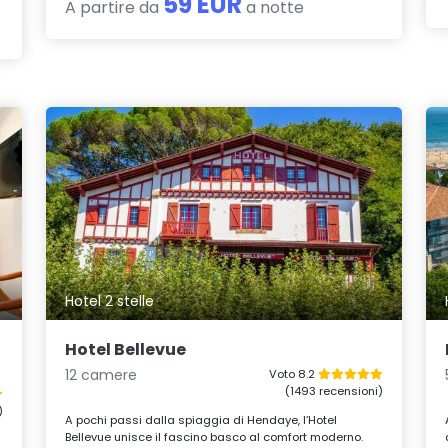
59 EUR
A partire da
a notte
Hotel 2 stelle
Hotel Bellevue
12 camere
Voto 8.2
(1493 recensioni)
)
A pochi passi dalla spiaggia di Hendaye, l’Hotel
Bellevue unisce il fascino basco al comfort moderno.