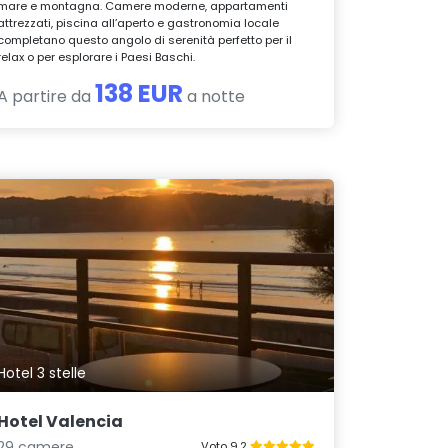
mare e montagna. Camere moderne, appartamenti
attrezzati, piscina all’aperto e gastronomia locale
completano questo angolo di serenità perfetto per il
relax o per esplorare i Paesi Baschi.
138 EUR
A partire da
a notte
Hotel 3 stelle
Hotel Valencia
29 camere
Voto 9.2