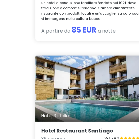
un hotel a conduzione familiare fondato nel 1921, dove
tradizione e comfort si fondono. Camere climatizzate,
ristorante con prodotti locali e un'accoglienza calorosa
vi immergono nella cultura basca.
85 EUR
A partire da
a notte
Hotel 3 stelle
Hotel Restaurant Santiago
36 camere
Voto 9.3