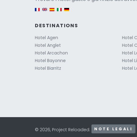
English version
DESTINATIONS
Hotel Agen
Hotel 
Hotel Anglet
Hotel 
Hotel Arcachon
Hotel L
Hotel Bayonne
Hotel 
Hotel Biarritz
Hotel 
NOTE LEGALI
© 2026, Project Reloaded.