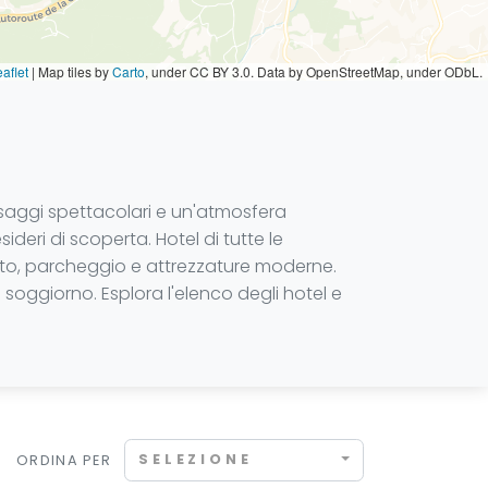
aflet
|
Map tiles by
Carto
, under CC BY 3.0. Data by OpenStreetMap, under ODbL.
esaggi spettacolari e un'atmosfera
ideri di scoperta. Hotel di tutte le
uito, parcheggio e attrezzature moderne.
o soggiorno. Esplora l'elenco degli hotel e
SELEZIONE
ORDINA PER