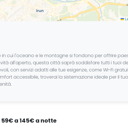
Le
 in cui l'oceano e le montagne si fondono per offrire pa
ità all'aperto, questa città saprà soddisfare tutti i tuoi des
oli, con servizi adatti alle tue esigenze, come Wi-Fi grat
mfort accessibile, troverai la sistemazione ideale per il tu
enità.
a 59€ a 145€ a notte