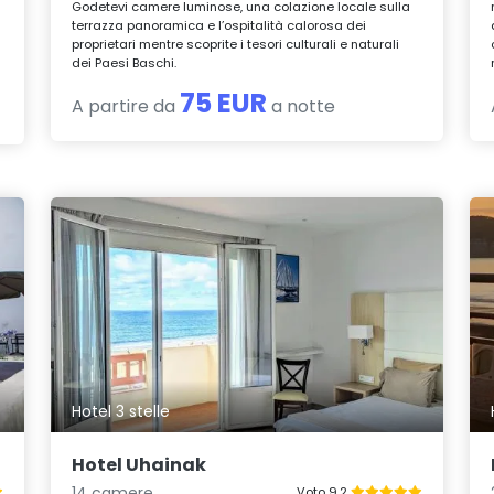
Godetevi camere luminose, una colazione locale sulla
terrazza panoramica e l’ospitalità calorosa dei
proprietari mentre scoprite i tesori culturali e naturali
dei Paesi Baschi.
75 EUR
A partire da
a notte
Hotel 3 stelle
Hotel Uhainak
14 camere
Voto 9.2