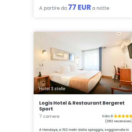
77 EUR
A partire da
a notte
Hotel 3 stelle
Logis Hotel & Restaurant Bergeret
Sport
7 camere
Voto 9
(382 recensioni
A Hendaye, a 150 metri dalla spiaggia, soggiornate in