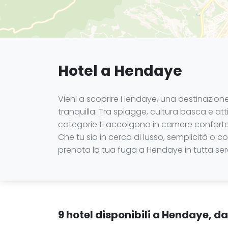
Hotel a Hendaye
Vieni a scoprire Hendaye, una destinazione
tranquilla. Tra spiagge, cultura basca e attiv
categorie ti accolgono in camere confortev
Che tu sia in cerca di lusso, semplicità o co
prenota la tua fuga a Hendaye in tutta ser
9 hotel disponibili a Hendaye, d