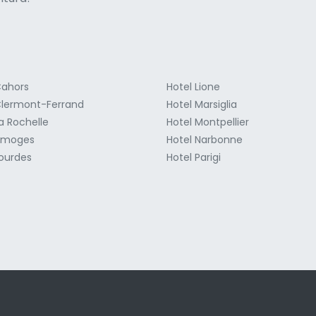
Cahors
Hotel Lione
Clermont-Ferrand
Hotel Marsiglia
a Rochelle
Hotel Montpellier
Limoges
Hotel Narbonne
Lourdes
Hotel Parigi