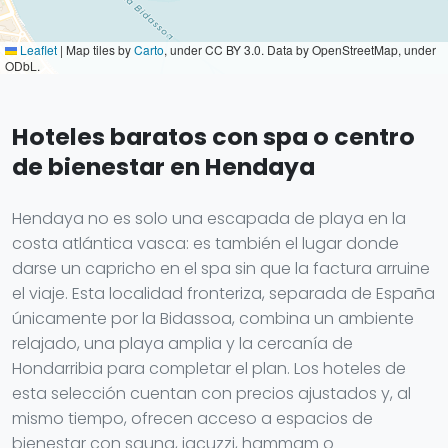
Leaflet
|
Map tiles by
Carto
, under CC BY 3.0. Data by OpenStreetMap, under
ODbL.
Hoteles baratos con spa o centro
de bienestar en Hendaya
Hendaya no es solo una escapada de playa en la
costa atlántica vasca: es también el lugar donde
darse un capricho en el spa sin que la factura arruine
el viaje. Esta localidad fronteriza, separada de España
únicamente por la Bidassoa, combina un ambiente
relajado, una playa amplia y la cercanía de
Hondarribia para completar el plan. Los hoteles de
esta selección cuentan con precios ajustados y, al
mismo tiempo, ofrecen acceso a espacios de
bienestar con sauna, jacuzzi, hammam o