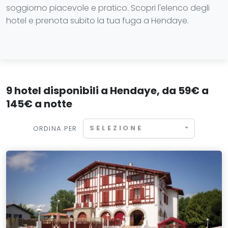
soggiorno piacevole e pratico. Scopri l'elenco degli
hotel e prenota subito la tua fuga a Hendaye.
9 hotel disponibili a Hendaye, da 59€ a
145€ a notte
SELEZIONE
ORDINA PER