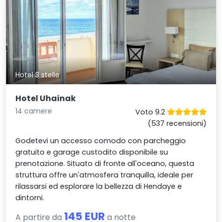
Hotel 3 stelle
Hotel Uhainak
14 camere
Voto 9.2
(537 recensioni)
Godetevi un accesso comodo con parcheggio
gratuito e garage custodito disponibile su
prenotazione. Situato di fronte all'oceano, questa
struttura offre un'atmosfera tranquilla, ideale per
rilassarsi ed esplorare la bellezza di Hendaye e
dintorni.
145 EUR
A partire da
a notte