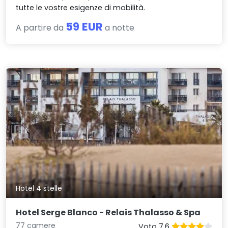
tutte le vostre esigenze di mobilità.
59 EUR
A partire da
a notte
Hotel 4 stelle
Hotel Serge Blanco - Relais Thalasso & Spa
77 camere
Voto 7.6