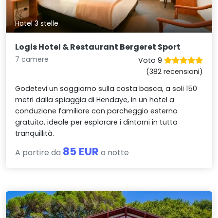
Hotel 3 stelle
Logis Hotel & Restaurant Bergeret Sport
7 camere
Voto 9
(382 recensioni)
Godetevi un soggiorno sulla costa basca, a soli 150
metri dalla spiaggia di Hendaye, in un hotel a
conduzione familiare con parcheggio esterno
gratuito, ideale per esplorare i dintorni in tutta
tranquillità.
85 EUR
A partire da
a notte