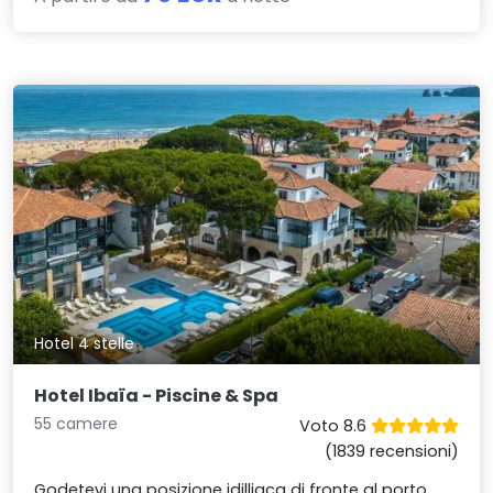
Hotel 4 stelle
Hotel Ibaïa - Piscine & Spa
55 camere
Voto 8.6
(1839 recensioni)
Godetevi una posizione idilliaca di fronte al porto