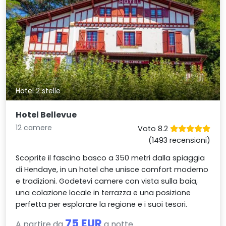
Hotel 2 stelle
Hotel Bellevue
12 camere
Voto 8.2
(1493 recensioni)
Scoprite il fascino basco a 350 metri dalla spiaggia
di Hendaye, in un hotel che unisce comfort moderno
e tradizioni. Godetevi camere con vista sulla baia,
una colazione locale in terrazza e una posizione
perfetta per esplorare la regione e i suoi tesori.
75 EUR
A partire da
a notte