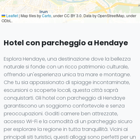
Leaflet
|
Map tiles by
Carto
, under CC BY 3.0. Data by OpenStreetMap, under
ODbL.
Hotel con parcheggio a Hendaye
Esplora Hendaye, una destinazione dove la bellezza
naturale si fonde con un ricco patrimonio culturale,
offrendo un'esperienza unica tra mare e montagne.
Che tu sia appassionato di spiagge incontaminate,
escursioni o scoperte locali, questa città saprà
conquistarti. Gli hotel con parcheggio di Hendaye
garantiscono un soggiorno confortevole e senza
preoccupazioni. Goditi camere ben attrezzate,
accesso Wi-Fi e la comodità di un parcheggio sicuro
per esplorare la regione in tutta tranquillità. Vicini ai
principali siti turistici, questi alloggi sono perfetti per un