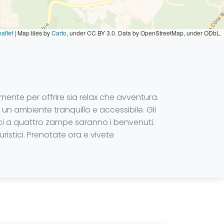
aflet
|
Map tiles by
Carto
, under CC BY 3.0. Data by OpenStreetMap, under ODbL.
nte per offrire sia relax che avventura.
un ambiente tranquillo e accessibile. Gli
ci a quattro zampe saranno i benvenuti.
ristici. Prenotate ora e vivete