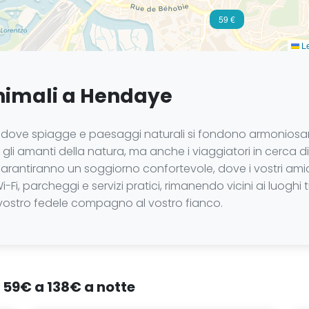
59 €
Le
nimali a Hendaye
dove spiagge e paesaggi naturali si fondono armoniosame
i amanti della natura, ma anche i viaggiatori in cerca di 
garantiranno un soggiorno confortevole, dove i vostri ami
 parcheggi e servizi pratici, rimanendo vicini ai luoghi tu
vostro fedele compagno al vostro fianco.
a 59€ a 138€ a notte