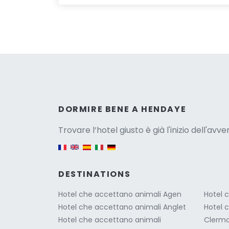
Versio
DORMIRE BENE A HENDAYE
Trovare l’hotel giusto è già l'inizio dell'avv
English version
DESTINATIONS
Hotel che accettano animali Agen
Hotel 
Hotel che accettano animali Anglet
Hotel 
Hotel che accettano animali
Clermo