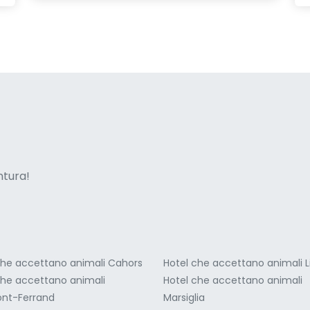
ne italian
entura!
che accettano animali Cahors
Hotel che accettano animali L
che accettano animali
Hotel che accettano animali
nt-Ferrand
Marsiglia