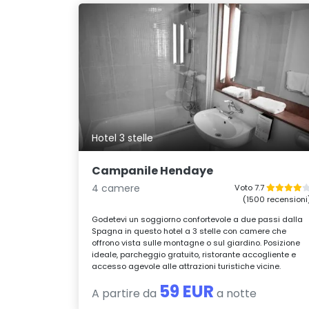
Hotel 3 stelle
Campanile Hendaye
4 camere
Voto 7.7
(1500 recensioni
Godetevi un soggiorno confortevole a due passi dalla
Spagna in questo hotel a 3 stelle con camere che
offrono vista sulle montagne o sul giardino. Posizione
ideale, parcheggio gratuito, ristorante accogliente e
accesso agevole alle attrazioni turistiche vicine.
59 EUR
A partire da
a notte