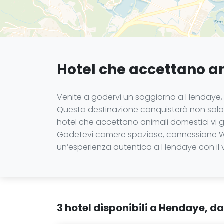
Hotel che accettano a
Venite a godervi un soggiorno a Hendaye, 
Questa destinazione conquisterà non solo gl
hotel che accettano animali domestici vi 
Godetevi camere spaziose, connessione Wi-Fi,
un’esperienza autentica a Hendaye con il 
3 hotel disponibili a Hendaye, d