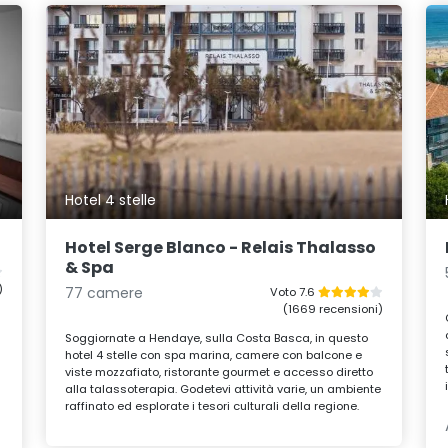
Hotel 4 stelle
Hotel Serge Blanco - Relais Thalasso
& Spa
)
77 camere
Voto 7.6
(1669 recensioni)
Soggiornate a Hendaye, sulla Costa Basca, in questo
hotel 4 stelle con spa marina, camere con balcone e
viste mozzafiato, ristorante gourmet e accesso diretto
alla talassoterapia. Godetevi attività varie, un ambiente
raffinato ed esplorate i tesori culturali della regione.