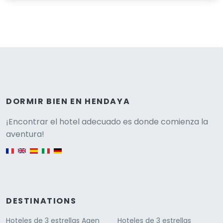
DORMIR BIEN EN HENDAYA
Versione
¡Encontrar el hotel adecuado es donde comienza la
aventura!
English version
DESTINATIONS
Hoteles de 3 estrellas Agen
Hoteles de 3 estrellas