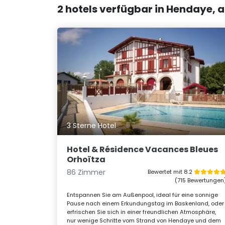
2 hotels verfügbar in Hendaye, 
3 Sterne Hotel
Hotel & Résidence Vacances Bleues
Orhoïtza
86 Zimmer
Bewertet mit 8.2
(715 Bewertungen
Entspannen Sie am Außenpool, ideal für eine sonnige
Pause nach einem Erkundungstag im Baskenland, oder
erfrischen Sie sich in einer freundlichen Atmosphäre,
nur wenige Schritte vom Strand von Hendaye und dem