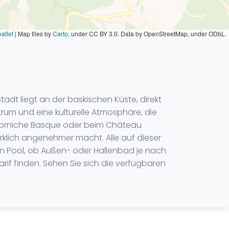
aflet
|
Map tiles by
Carto
, under CC BY 3.0. Data by OpenStreetMap, under ODbL.
adt liegt an der baskischen Küste, direkt
rum und eine kulturelle Atmosphäre, die
 Corniche Basque oder beim Château
klich angenehmer macht. Alle auf dieser
n Pool, ob Außen- oder Hallenbad je nach
rif finden. Sehen Sie sich die verfügbaren