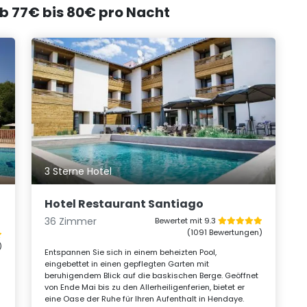
ab 77€ bis 80€ pro Nacht
3 Sterne Hotel
Hotel Restaurant Santiago
36 Zimmer
Bewertet mit 9.3
(1091 Bewertungen)
)
Entspannen Sie sich in einem beheizten Pool,
eingebettet in einen gepflegten Garten mit
beruhigendem Blick auf die baskischen Berge. Geöffnet
von Ende Mai bis zu den Allerheiligenferien, bietet er
eine Oase der Ruhe für Ihren Aufenthalt in Hendaye.