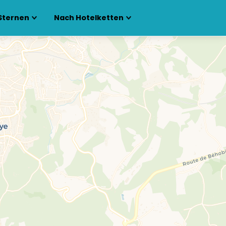
Sternen
Nach Hotelketten