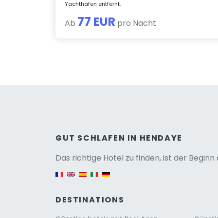
Yachthafen entfernt.
77 EUR
Ab
pro Nacht
Versio
GUT SCHLAFEN IN HENDAYE
Das richtige Hotel zu finden, ist der Begin
English version
DESTINATIONS