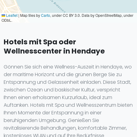
Leaflet
|
Map tiles by
Carto
, under CC BY 3.0. Data by OpenStreetMap, under
ODbL.
Hotels mit Spa oder
Wellnesscenter in Hendaye
Gönnen Sie sich eine Wellness-Auszeit in Hendaye, wo
der maritime Horizont und die grünen Berge Sie zu
Entspannung und Gelassenheit einladen. Diese Stadt,
zwischen Ozean und baskischer Kultur, verspricht
Ihnen einen erholsamen Kurzurlaub, ideal zum
Auftanken. Hotels mit Spa und Wellnesszentrum bieten
Ihnen Momente der Entspannung in einer
beruhigenden Umgebung. Genießen Sie
revitalisierende Behandlungen, komfortable Zimmer,
kostenloses WLAN und auf Ihre Bedürfnisse