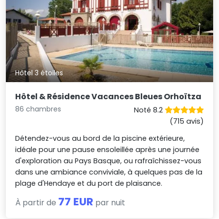
Hôtel 3 étoiles
Hôtel & Résidence Vacances Bleues Orhoïtza
86 chambres
Noté 8.2
(715 avis)
Détendez-vous au bord de la piscine extérieure,
idéale pour une pause ensoleillée après une journée
d'exploration au Pays Basque, ou rafraîchissez-vous
dans une ambiance conviviale, à quelques pas de la
plage d'Hendaye et du port de plaisance.
77 EUR
À partir de
par nuit