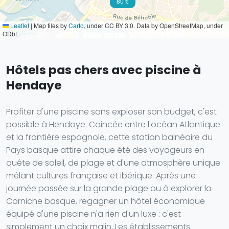
80 €
Leaflet
|
Map tiles by
Carto
, under CC BY 3.0. Data by OpenStreetMap, under
ODbL.
Hôtels pas chers avec piscine à
Hendaye
Profiter d'une piscine sans exploser son budget, c'est
possible à Hendaye. Coincée entre l'océan Atlantique
et la frontière espagnole, cette station balnéaire du
Pays basque attire chaque été des voyageurs en
quête de soleil, de plage et d'une atmosphère unique
mêlant cultures française et ibérique. Après une
journée passée sur la grande plage ou à explorer la
Corniche basque, regagner un hôtel économique
équipé d'une piscine n'a rien d'un luxe : c'est
simplement un choix malin. Les établissements