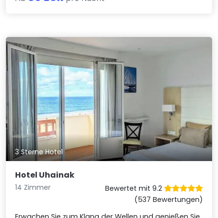
3 Sterne Hotel
Hotel Uhainak
14 Zimmer
Bewertet mit 9.2
(537 Bewertungen)
Erwachen Sie zum Klang der Wellen und genießen Sie