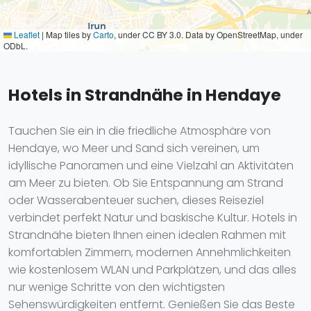
Leaflet
|
Map tiles by
Carto
, under CC BY 3.0. Data by OpenStreetMap, under
ODbL.
Hotels in Strandnähe in Hendaye
Tauchen Sie ein in die friedliche Atmosphäre von
Hendaye, wo Meer und Sand sich vereinen, um
idyllische Panoramen und eine Vielzahl an Aktivitäten
am Meer zu bieten. Ob Sie Entspannung am Strand
oder Wasserabenteuer suchen, dieses Reiseziel
verbindet perfekt Natur und baskische Kultur. Hotels in
Strandnähe bieten Ihnen einen idealen Rahmen mit
komfortablen Zimmern, modernen Annehmlichkeiten
wie kostenlosem WLAN und Parkplätzen, und das alles
nur wenige Schritte von den wichtigsten
Sehenswürdigkeiten entfernt. Genießen Sie das Beste