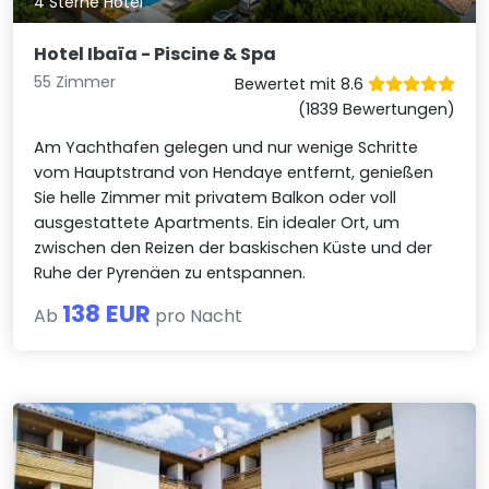
4 Sterne Hotel
Hotel Ibaïa - Piscine & Spa
55 Zimmer
Bewertet mit 8.6
(1839 Bewertungen)
Am Yachthafen gelegen und nur wenige Schritte
vom Hauptstrand von Hendaye entfernt, genießen
Sie helle Zimmer mit privatem Balkon oder voll
ausgestattete Apartments. Ein idealer Ort, um
zwischen den Reizen der baskischen Küste und der
Ruhe der Pyrenäen zu entspannen.
138 EUR
Ab
pro Nacht