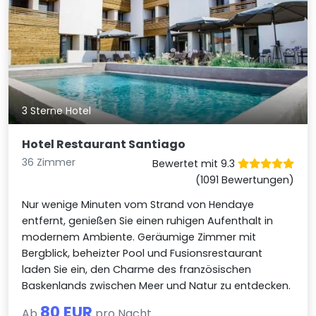
3 Sterne Hotel
Hotel Restaurant Santiago
36 Zimmer
Bewertet mit 9.3
(1091 Bewertungen)
Nur wenige Minuten vom Strand von Hendaye
entfernt, genießen Sie einen ruhigen Aufenthalt in
modernem Ambiente. Geräumige Zimmer mit
Bergblick, beheizter Pool und Fusionsrestaurant
laden Sie ein, den Charme des französischen
Baskenlands zwischen Meer und Natur zu entdecken.
80 EUR
Ab
pro Nacht