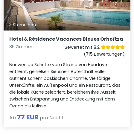
3 Sterne Hotel
Hotel & Résidence Vacances Bleues Orhoïtza
86 Zimmer
Bewertet mit 8.2
(715 Bewertungen)
Nur wenige Schritte vom Strand von Hendaye
entfernt, genießen Sie einen Aufenthalt voller
authentischem baskischen Charme. Vielfältige
Unterkünfte, ein Außenpool und ein Restaurant, das
die lokale Küche zelebriert, bereichern Ihre Auszeit
zwischen Entspannung und Entdeckung mit dem
Ozean als Kulisse.
77 EUR
Ab
pro Nacht