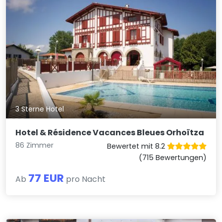
3 Sterne Hotel
Hotel & Résidence Vacances Bleues Orhoïtza
86 Zimmer
Bewertet mit 8.2
(715 Bewertungen)
77 EUR
Ab
pro Nacht