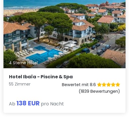
4 Sterne Hotel
Hotel Ibaïa - Piscine & Spa
55 Zimmer
Bewertet mit 8.6
(1839 Bewertungen)
138 EUR
Ab
pro Nacht