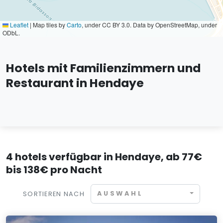
Leaflet
|
Map tiles by
Carto
, under CC BY 3.0. Data by OpenStreetMap, under
ODbL.
Hotels mit Familienzimmern und
Restaurant in Hendaye
4 hotels verfügbar in Hendaye, ab 77€
bis 138€ pro Nacht
AUSWAHL
SORTIEREN NACH