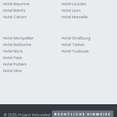
Hotel Bayonne
Hotel Lourdes
Hotel Biarritz
Hotel Lyon
Hotel Cahors
Hotel Marseille
Hotel Montpellier
Hotel Straßburg
Hotel Narbonne
Hotel Tarbes
Hotel Nizza
Hotel Toulouse
Hotel Paris
Hotel Poitiers
Hotel Sète
RECHTLICHE HINWEISE
© 2026, Project Reloaded.