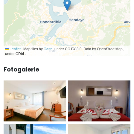
Leaflet
|
Map tiles by
Carto
, under CC BY 3.0. Data by OpenStreetMap,
under ODbL.
Fotogalerie