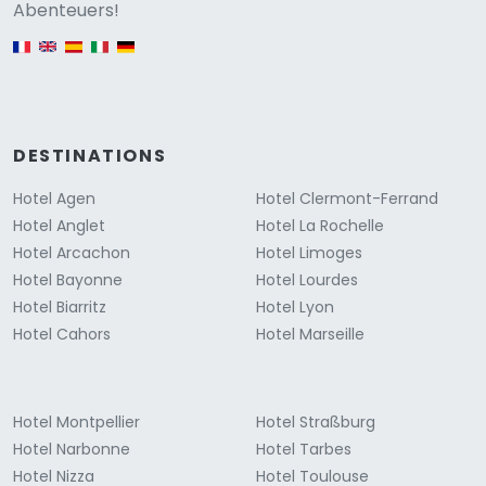
Versione
Abenteuers!
English version
DESTINATIONS
Hotel Agen
Hotel Clermont-Ferrand
Hotel Anglet
Hotel La Rochelle
Hotel Arcachon
Hotel Limoges
Hotel Bayonne
Hotel Lourdes
Hotel Biarritz
Hotel Lyon
Hotel Cahors
Hotel Marseille
Hotel Montpellier
Hotel Straßburg
Hotel Narbonne
Hotel Tarbes
Hotel Nizza
Hotel Toulouse