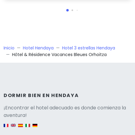
Inicio
Hotel Hendaya
Hotel 3 estrellas Hendaya
Hôtel & Résidence Vacances Bleues Orhoïtza
DORMIR BIEN EN HENDAYA
Versione
¡Encontrar el hotel adecuado es donde comienza la
aventura!
English version