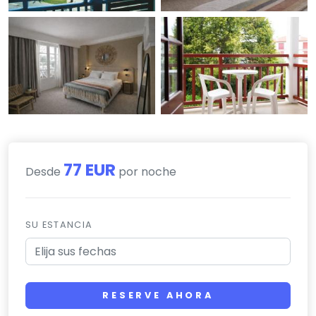
77 EUR
Desde
por noche
SU ESTANCIA
RESERVE AHORA