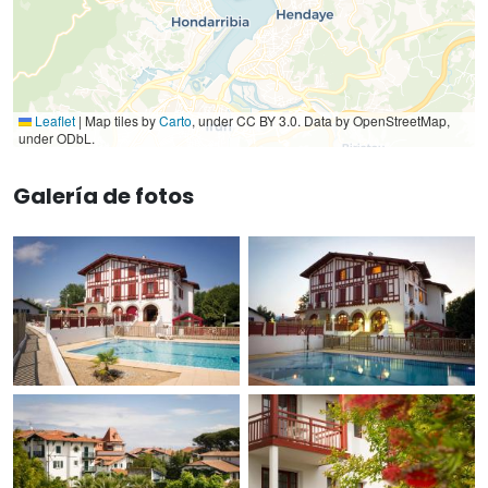
Leaflet
|
Map tiles by
Carto
, under CC BY 3.0. Data by OpenStreetMap,
under ODbL.
Galería de fotos