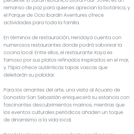
perderse. El Jardín Botánico Litoral Paul-Jovet es un
remanso de paz para quienes aprecian la botánica, y
el Parque de Ocio Ibardin Aventures ofrece
actividades para toda la familia.
En términos de restauración, Hendaya cuenta con
numerosos restaurantes donde podrá saborear la
cocina local. Entre ellos, el restaurante Xaya es
famoso por sus platos refinados inspirados en el mar,
y Ttipia ofrece auténticas tapas vascas que
deleitarán su paladar.
Para los amantes del arte, una visita al Acuario de
Donostia-San Sebastián enriquecerá su estancia con
fascinantes descubrimientos marinos, mientras que
los eventos culturales periódicos añaden un toque
de dinamismo a la vida local.