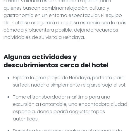
El Hotel Valencia es una excelente opción para
quienes buscan combinar relajación, cultura y
gastronomía en un entorno espectacular. El equipo
del hotel se asegurará de que su estancia sea lo más
cómoda y placentera posible, dejando recuerdos
inolvidables de su visita a Hendaya.
Algunas actividades y
descubrimientos cerca del hotel
Explore la gran playa de Hendaya, perfecta para
surfear, nadar o simplemente relajarse bajo el sol.
Tome el transbordador marítimo para una
excursión a Fontarrabie, una encantadora ciudad
española, donde podrá degustar tapas
auténticas.
Descubra los sabores locales en el mercado de