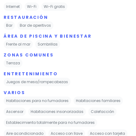
Internet
Wi-Fi
Wi-Fi gratis
RESTAURACIÓN
Bar
Bar de aperitivos
ÁREA DE PISCINA Y BIENESTAR
Frente al mar
Sombrillas
ZONAS COMUNES
Terraza
ENTRETENIMIENTO
Juegos de mesa/rompecabezas
VARIOS
Habitaciones para no fumadores
Habitaciones familiares
Ascensor
Habitaciones insonorizadas
Calefacción
Establecimiento totalmente para no fumadores
Aire acondicionado
Acceso con llave
Acceso con tarjeta