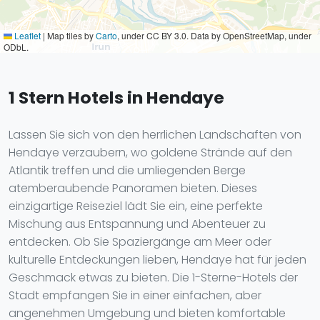
Leaflet
|
Map tiles by
Carto
, under CC BY 3.0. Data by OpenStreetMap, under
ODbL.
1 Stern Hotels in Hendaye
Lassen Sie sich von den herrlichen Landschaften von
Hendaye verzaubern, wo goldene Strände auf den
Atlantik treffen und die umliegenden Berge
atemberaubende Panoramen bieten. Dieses
einzigartige Reiseziel lädt Sie ein, eine perfekte
Mischung aus Entspannung und Abenteuer zu
entdecken. Ob Sie Spaziergänge am Meer oder
kulturelle Entdeckungen lieben, Hendaye hat für jeden
Geschmack etwas zu bieten. Die 1-Sterne-Hotels der
Stadt empfangen Sie in einer einfachen, aber
angenehmen Umgebung und bieten komfortable