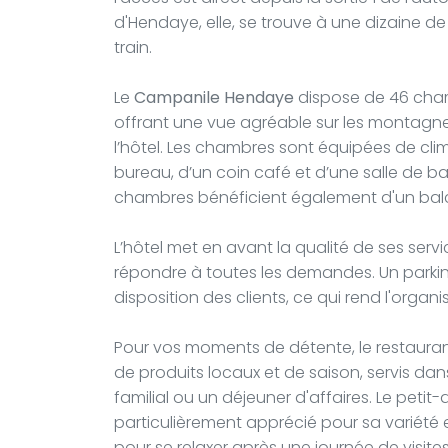
d'Hendaye, elle, se trouve à une dizaine de 
train.
Le
Campanile Hendaye
dispose de 46 cham
offrant une vue agréable sur les montagne
l’hôtel. Les chambres sont équipées de clima
bureau, d’un coin café et d’une salle de b
chambres bénéficient également d'un balcon 
L’hôtel met en avant la qualité de ses ser
répondre à toutes les demandes. Un parking
disposition des clients, ce qui rend l'organ
Pour vos moments de détente, le restaurant
de produits locaux et de saison, servis dan
familial ou un déjeuner d'affaires. Le petit-
particulièrement apprécié pour sa variété et 
pour se relaxer après une journée de visite