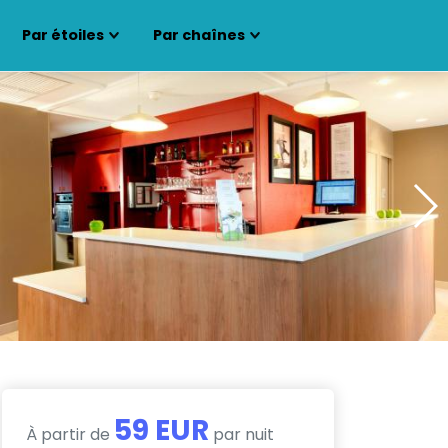
Par étoiles
Par chaînes
59 EUR
À partir de
par nuit