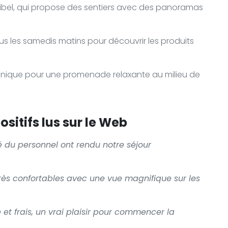
kibel, qui propose des sentiers avec des panoramas
s les samedis matins pour découvrir les produits
otanique pour une promenade relaxante au milieu de
sitifs lus sur le Web
té du personnel ont rendu notre séjour
ès confortables avec une vue magnifique sur les
é et frais, un vrai plaisir pour commencer la