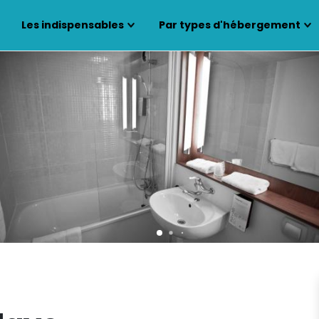
Les indispensables
Par types d'hébergement