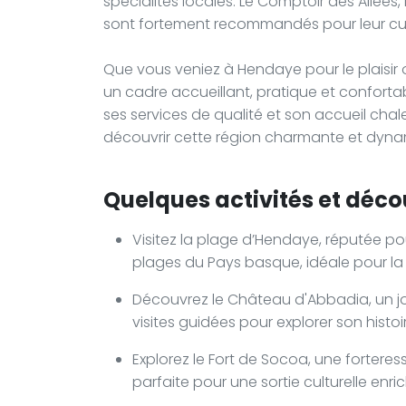
spécialités locales. Le Comptoir des Allées
sont fortement recommandés pour leur cuisi
Que vous veniez à Hendaye pour le plaisir ou
un cadre accueillant, pratique et conforta
ses services de qualité et son accueil chal
découvrir cette région charmante et dyna
Quelques activités et décou
Visitez la plage d’Hendaye, réputée pou
plages du Pays basque, idéale pour la 
Découvrez le Château d'Abbadia, un j
visites guidées pour explorer son histoi
Explorez le Fort de Socoa, une forteres
parfaite pour une sortie culturelle enri