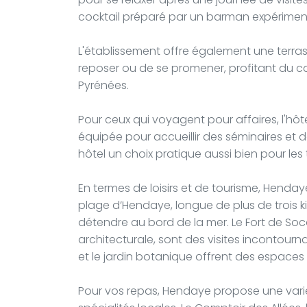
cocktail préparé par un barman expérimen
L'établissement offre également une terras
reposer ou de se promener, profitant du c
Pyrénées.
Pour ceux qui voyagent pour affaires, l'h
équipée pour accueillir des séminaires et d
hôtel un choix pratique aussi bien pour les 
En termes de loisirs et de tourisme, Henday
plage d’Hendaye, longue de plus de trois k
détendre au bord de la mer. Le Fort de Soc
architecturale, sont des visites incontourn
et le jardin botanique offrent des espaces 
Pour vos repas, Hendaye propose une vari