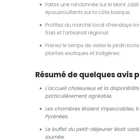
Faites une randonnée sur le Mont Jaiz
époustouflants sur la côte basque.
Profitez du marché local d’Hendaye tou
frais et l'artisanat régional.
Prenez le temps de visiter le jardin b
plantes exotiques et indigènes.
Résumé de quelques avis po
L'accueil chaleureux et la disponibili
particulièrement agréable.
Les chambres étaient impeccables, tr
Pyrénées.
Le buffet du petit-déjeuner était vari
journée.