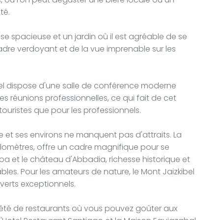
té.
se spacieuse et un jardin où il est agréable de se
adre verdoyant et de la vue imprenable sur les
ôtel dispose d'une salle de conférence moderne
es réunions professionnelles, ce qui fait de cet
touristes que pour les professionnels.
e et ses environs ne manquent pas d'attraits. La
ilomètres, offre un cadre magnifique pour se
oa et le château d'Abbadia, richesse historique et
ables. Pour les amateurs de nature, le Mont Jaizkibel
verts exceptionnels.
été de restaurants où vous pouvez goûter aux