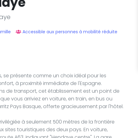
daye
daye
mille
Accessible aux personnes à mobilité réduite
les, se présente comme un choix idéal pour les
onfort, à proximité immédiate de l'Espagne.
s de transport, cet établissement est un point de
que vous arriviez en voiture, en train, en bus ou
ritz Pays Basque, offerte gracieusement par l'hôtel.
privilégiée à seulement 500 mètres de la frontière
sites touristiques des deux pays. En voiture,
utoroute A63, indiquant "Hendaye centre". La gare