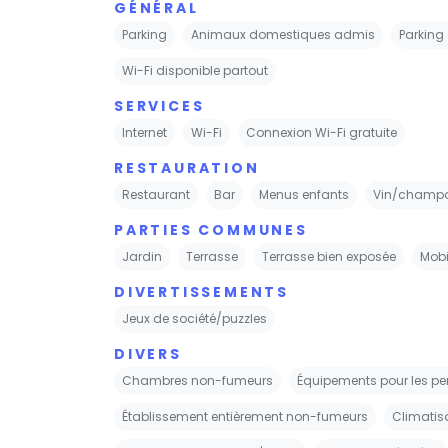
GÉNÉRAL
Parking
Animaux domestiques admis
Parking 
Wi-Fi disponible partout
SERVICES
Internet
Wi-Fi
Connexion Wi-Fi gratuite
RESTAURATION
Restaurant
Bar
Menus enfants
Vin/champ
PARTIES COMMUNES
Jardin
Terrasse
Terrasse bien exposée
Mobil
DIVERTISSEMENTS
Jeux de société/puzzles
DIVERS
Chambres non-fumeurs
Équipements pour les p
Établissement entièrement non-fumeurs
Climatis