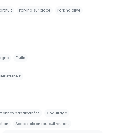
gratuit
Parking sur place
Parking privé
agne
Fruits
ier extérieur
ersonnes handicapées
Chauffage
ation
Accessible en fauteuil roulant