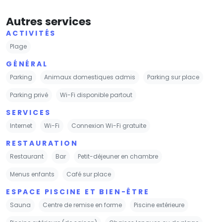
Autres services
ACTIVITÉS
Plage
GÉNÉRAL
Parking
Animaux domestiques admis
Parking sur place
Parking privé
Wi-Fi disponible partout
SERVICES
Internet
Wi-Fi
Connexion Wi-Fi gratuite
RESTAURATION
Restaurant
Bar
Petit-déjeuner en chambre
Menus enfants
Café sur place
ESPACE PISCINE ET BIEN-ÊTRE
Sauna
Centre de remise en forme
Piscine extérieure