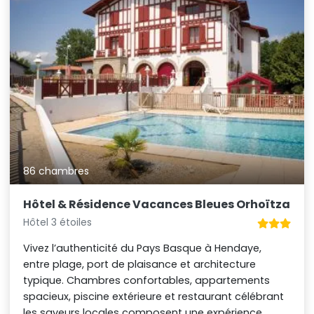
86 chambres
Hôtel & Résidence Vacances Bleues Orhoïtza
Hôtel 3 étoiles
Vivez l’authenticité du Pays Basque à Hendaye,
entre plage, port de plaisance et architecture
typique. Chambres confortables, appartements
spacieux, piscine extérieure et restaurant célébrant
les saveurs locales composent une expérience