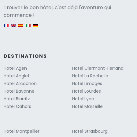
Versione
Trouver le bon hôtel, c'est déjà l'aventure qui
commence !
English version
DESTINATIONS
Hotel Agen
Hotel Clermont-Ferrand
Hotel Anglet
Hotel La Rochelle
Hotel Arcachon
Hotel Limoges
Hotel Bayonne
Hotel Lourdes
Hotel Biarritz
Hotel Lyon
Hotel Cahors
Hotel Marseille
Hotel Montpellier
Hotel Strasbourg