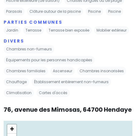
Piscine extérieure (de saison)
Chaises longues ou de plage
Parasols
Clôture autour de la piscine
Piscine
Piscine
PARTIES COMMUNES
Jardin
Terrasse
Terrasse bien exposée
Mobilier extérieur
DIVERS
Chambres non-fumeurs
Équipements pour les personnes handicapées
Chambres familiales
Ascenseur
Chambres insonorisées
Chauffage
Établissement entièrement non-fumeurs
Climatisation
Cartes d'accès
76, avenue des Mimosas, 64700 Hendaye
+